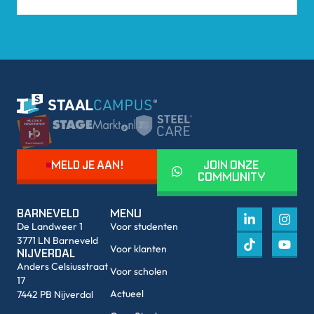
MELD JE AAN!
JOIN ONZE
COMMUNITY
BARNEVELD
MENU
De Landweer 1
Voor studenten
3771 LN Barneveld
Voor klanten
NIJVERDAL
Anders Celsiusstraat
Voor scholen
17
Actueel
7442 PB Nijverdal