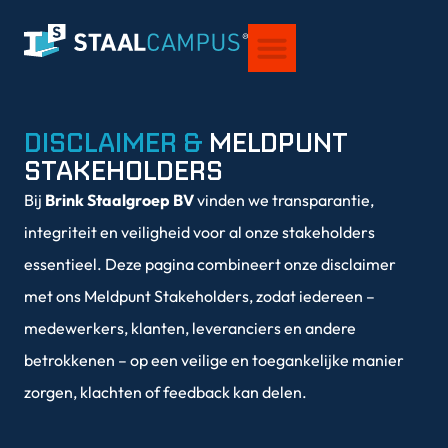
VOOR STUDENTEN
OVER STAALCAMPUS®
DISCLAIMER &
MELDPUNT
STAKEHOLDERS
Bij
Brink Staalgroep BV
vinden we transparantie,
integriteit en veiligheid voor al onze stakeholders
essentieel. Deze pagina combineert onze disclaimer
met ons Meldpunt Stakeholders, zodat iedereen –
medewerkers, klanten, leveranciers en andere
betrokkenen – op een veilige en toegankelijke manier
zorgen, klachten of feedback kan delen.