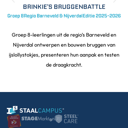
BRINKIE'S BRUGGENBATTLE
Groep 8
Regio Barneveld & Nijverdal
Editie 2025-2026
Groep 8-leerlingen uit de regio’s Barneveld en
Nijverdal ontwerpen en bouwen bruggen van
ijslollystokjes, presenteren hun aanpak en testen
de draagkracht.