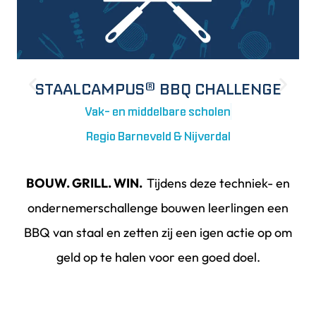
STAALCAMPUS® BBQ CHALLENGE
Vak- en middelbare scholen
Ba
Regio Barneveld & Nijverdal
BOUW. GRILL. WIN.
Tijdens deze techniek- en
ondernemerschallenge bouwen leerlingen een
(
BBQ van staal en zetten zij een igen actie op om
geld op te halen voor een goed doel.