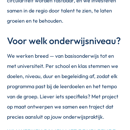
circulariteit worden tastbaar, en we investeren
samen in de regio door talent te zien, te laten
groeien en te behouden.
Voor welk onderwijsniveau?
We werken breed — van basisonderwijs tot en
met universiteit. Per school en klas stemmen we
doelen, niveau, duur en begeleiding af, zodat elk
programma past bij de leerdoelen en het tempo
van de groep. Liever iets specifieks? Met project
op maat ontwerpen we samen een traject dat
precies aansluit op jouw onderwijspraktijk.