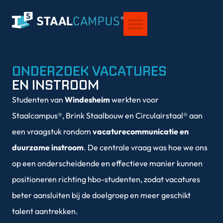
VOOR STUDENTEN
OVER STAALCAMPUS®
ONDERZOEK VACATURES
EN INSTROOM
Studenten van
Windesheim
werkten voor
Staalcampus®, Brink Staalbouw en Circulairstaal® aan
een vraagstuk rondom
vacaturecommunicatie en
duurzame instroom
. De centrale vraag was hoe we ons
op een onderscheidende en effectieve manier kunnen
positioneren richting hbo-studenten, zodat vacatures
beter aansluiten bij de doelgroep en meer geschikt
talent aantrekken.