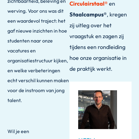
zichtbaarheid, beleving en
Circulairstaal®
en
werving. Voor ons was dit
Staalcampus®
, kregen
een waardevol traject: het
zij uitleg over het
gaf nieuwe inzichten in hoe
vraagstuk en zagen zij
studenten naar onze
tijdens een rondleiding
vacatures en
hoe onze organisatie in
organisatiestructuur kijken,
de praktijk werkt.
en welke verbeteringen
echt verschil kunnen maken
voor de instroom van jong
talent.
Wil je een