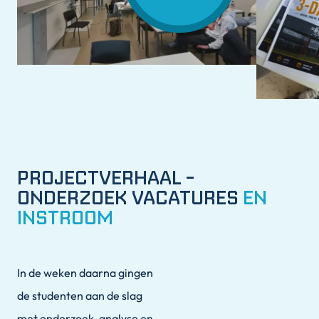
PROJECTVERHAAL -
ONDERZOEK VACATURES
EN
INSTROOM
In de weken daarna gingen
de studenten aan de slag
met onderzoek, analyse en