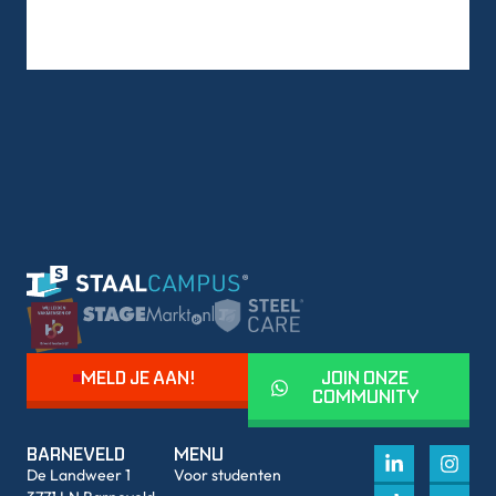
MELD JE AAN!
JOIN ONZE
COMMUNITY
BARNEVELD
MENU
De Landweer 1
Voor studenten