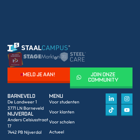
MELD JE AAN!
JOIN ONZE
COMMUNITY
BARNEVELD
MENU
De Landweer 1
Voor studenten
3771 LN Barneveld
Voor klanten
NIJVERDAL
Anders Celsiusstraat
Voor scholen
17
Actueel
7442 PB Nijverdal