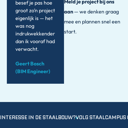
Meld je project bij ons
besef je pas hoe
groot zo’n project
aan
— we denken graag
eigenlijk is — het
mee en plannen snel een
was nog
start.
indrukwekkender
dan ik vooraf had
verwacht.
Geert Bosch
(BIM Engineer)
INTERESSE IN DE STAALBOUW?
VOLG STAALCAMPUS 