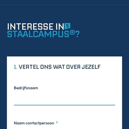
INTERESSE IN
STAALCAMPUS®?
1.
VERTEL ONS WAT OVER JEZELF
Bedrijfsnaam
Naam contactpersoon