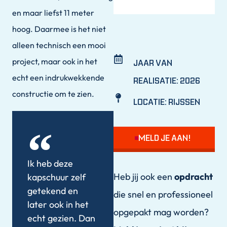
en maar liefst 11 meter
hoog. Daarmee is het niet
alleen technisch een mooi
project, maar ook in het
JAAR VAN
echt een indrukwekkende
REALISATIE:
2026
constructie om te zien.
LOCATIE:
RIJSSEN
MELD JE AAN!
Ik heb deze
Heb jij ook een
opdracht
kapschuur zelf
getekend en
die snel en professioneel
later ook in het
opgepakt mag worden?
echt gezien. Dan