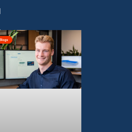
K
Blogs