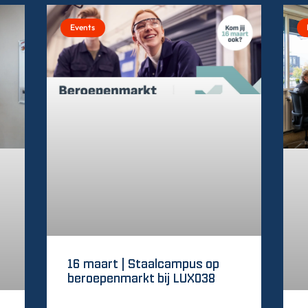
Events
16 maart | Staalcampus op
beroepenmarkt bij LUX038