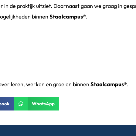
in de praktijk uitziet. Daarnaast gaan we graag in gespre
mogelijkheden binnen
Staalcampus®
.
over leren, werken en groeien binnen
Staalcampus®
.
book
WhatsApp