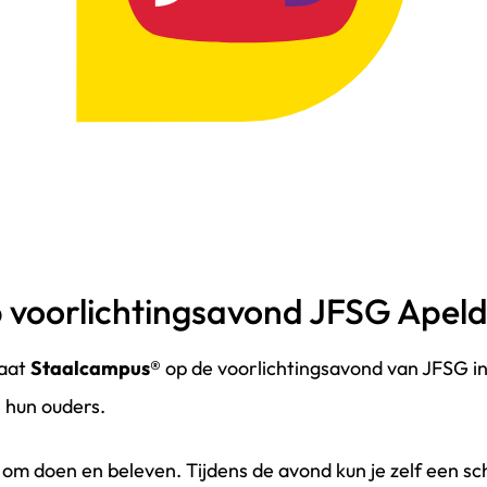
 voorlichtingsavond JFSG Apel
aat
Staalcampus®
op de voorlichtingsavond van JFSG in
 hun ouders.
 om doen en beleven. Tijdens de avond kun je zelf een sch