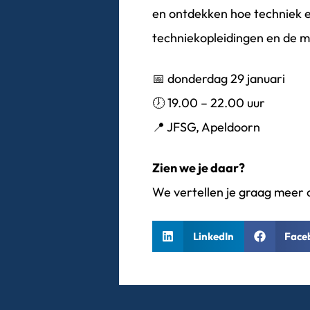
en ontdekken hoe techniek er 
techniekopleidingen en de 
📅 donderdag 29 januari
🕖 19.00 – 22.00 uur
📍 JFSG, Apeldoorn
Zien we je daar?
We vertellen je graag meer 
LinkedIn
Face