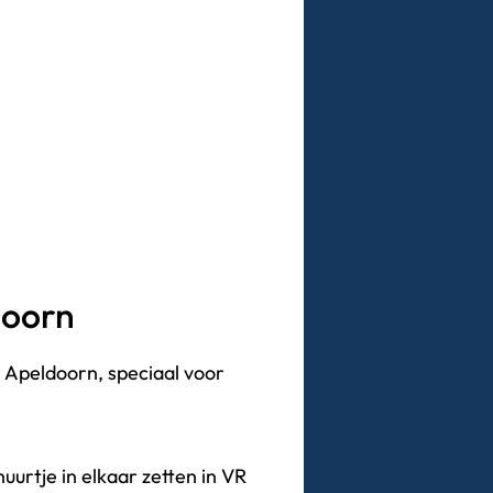
doorn
 Apeldoorn, speciaal voor
uurtje in elkaar zetten in VR