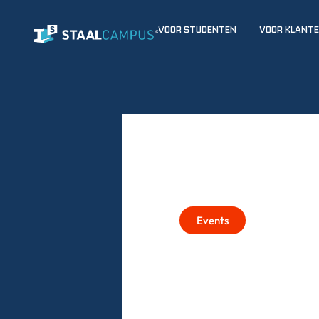
VOOR STUDENTEN
VOOR KLANT
Events
29 JANUA
VOORLICH