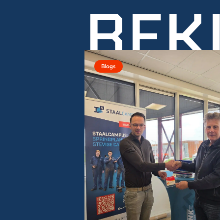
BEK
Blogs