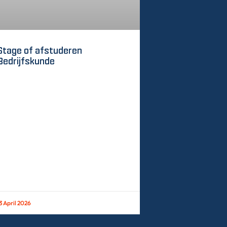
Stage of afstuderen
Bedrijfskunde
3 April 2026