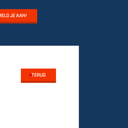
ELD JE AAN!
TERUG
LDOORN