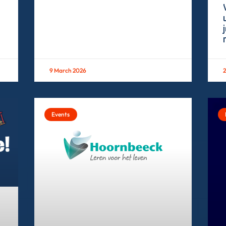
9 March 2026
2
Events