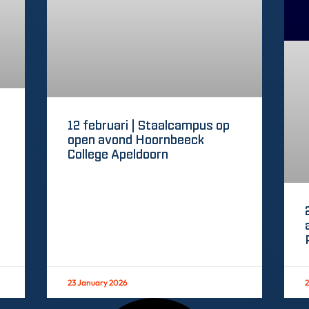
12 februari | Staalcampus op
open avond Hoornbeeck
College Apeldoorn
23 January 2026
2