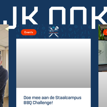
IJK OO
Events
Doe mee aan de Staalcampus
BBQ Challenge!