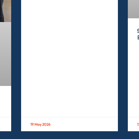
19 May 2026
1