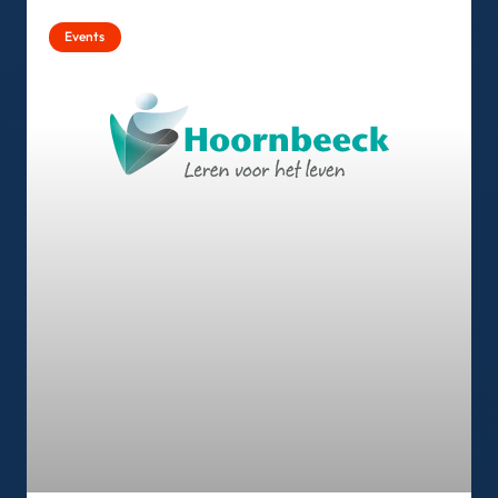
Events