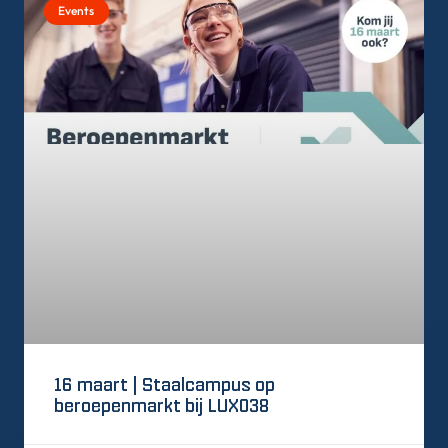
Events
16 maart | Staalcampus op
beroepenmarkt bij LUX038