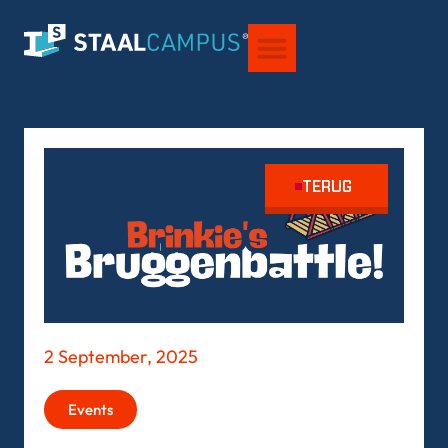
VOOR STUDENTEN
OVER STAALCAMPUS®
TERUG
2 September, 2025
Events