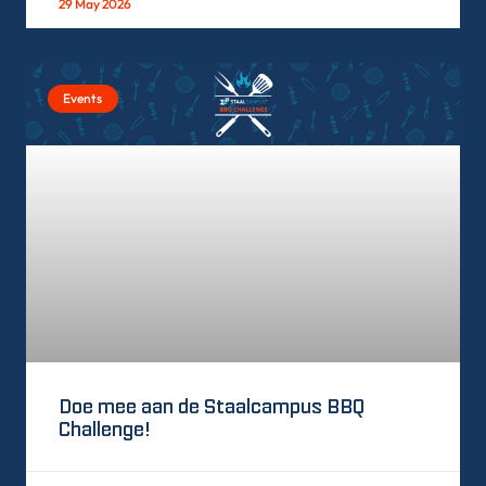
29 May 2026
Events
Doe mee aan de Staalcampus BBQ
Challenge!