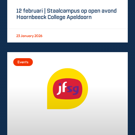
12 februari | Staalcampus op open avond
Hoornbeeck College Apeldoorn
23 January 2026
Events