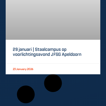
29 januari | Staalcampus op
voorlichtingsavond JFSG Apeldoorn
23 January 2026