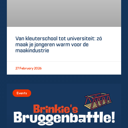
Van kleuterschool tot universiteit: zó
maak je jongeren warm voor de
maakindustrie
27 February 2026
Events