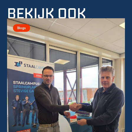
BEKIJK OOK
Blogs