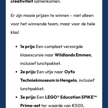
creativiteit
samenkomen.
Er zijn mooie prijzen te winnen – niet alleen
voor het winnende team, maar voor de hele
klas!
1e prijs:
Een compleet verzorgde
klasexcursie naar
Wildlands Emmen
,
inclusief lunchpakket.
2e prijs:
Een uitje naar
Oyfo
Techniekmuseum in Hengelo
, inclusief
lunchpakket.
3e prijs:
Een
LEGO® Education SPIKE™
Prime-set
ter waarde van €500,